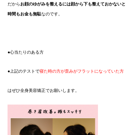
だから
お顔のゆがみを整えるには顔から下も整えておかないと
時間もお金も無駄
なのです。
●心当たりのある方
●上記のテストで
寝た時の方が歪みがフラットになっていた方
はぜひ全身美容矯正でお願いします。