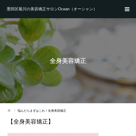
墨田区菊川の美容矯正サロンOcean（オーシャン）
全身美容矯正
悩んだらまずはこれ！全身美容矯正
【全身美容矯正】