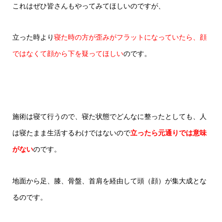
これはぜひ皆さんもやってみてほしいのですが、
立った時より
寝た時の方が歪みがフラットになっていたら、顔
ではなくて顔から下を疑ってほしい
のです。
施術は寝て行うので、寝た状態でどんなに整ったとしても、人
は寝たまま生活するわけではないので
立ったら元通りでは意味
がない
のです。
地面から足、膝、骨盤、首肩を経由して頭（顔）が集大成とな
るのです。