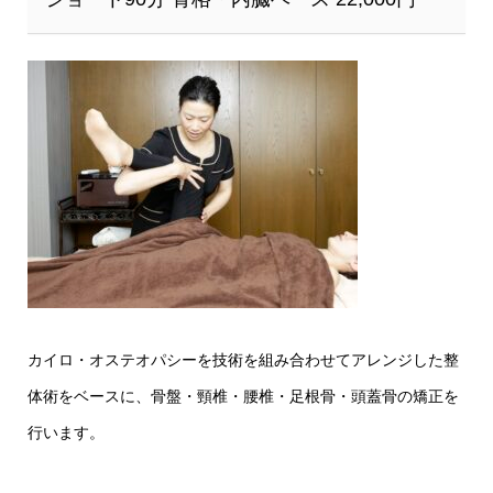
カイロ・オステオパシーを技術を組み合わせてアレンジした整
体術をベースに、骨盤・頸椎・腰椎・足根骨・頭蓋骨の矯正を
行います。