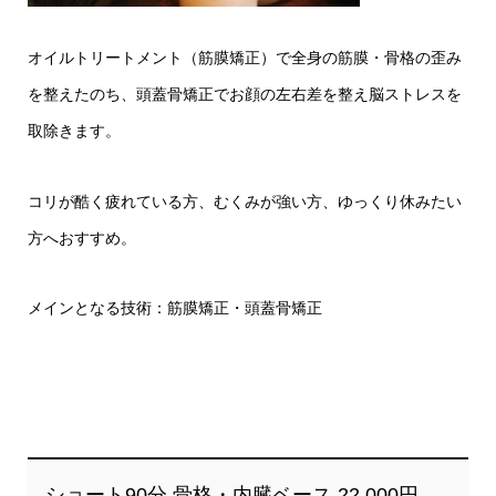
オイルトリートメント（筋膜矯正）で全身の筋膜・骨格の歪み
を整えたのち、頭蓋骨矯正でお顔の左右差を整え脳ストレスを
取除きます。
コリが酷く疲れている方、むくみが強い方、ゆっくり休みたい
方へおすすめ。
メインとなる技術：筋膜矯正・頭蓋骨矯正
ショート90分 骨格・内臓ベース 22,000円