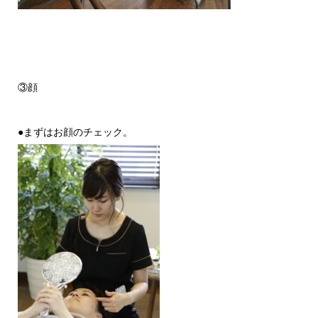
③顔
●まずはお顔のチェック。