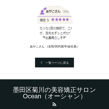
あやこさん （女性/30代前半/会社員）
一覧ページに戻る
墨田区菊川の美容矯正サロン
Ocean（オーシャン）