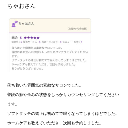
ちゃおさん
落ち着いた雰囲気の素敵なサロンでした。
普段の癖や歪みの状態をしっかりカウンセリングしてください
ます。
ソフトタッチの矯正は初めてで眠くなってしまうほどでした。
ホームケアも教えていただき、次回も予約しました。