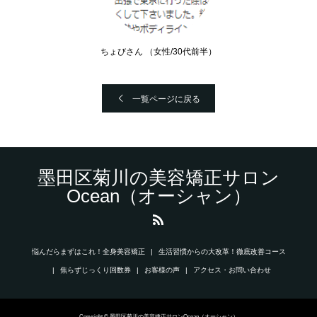
ちょびさん （女性/30代前半）
一覧ページに戻る
墨田区菊川の美容矯正サロン
Ocean（オーシャン）
悩んだらまずはこれ！全身美容矯正
生活習慣からの大改革！徹底改善コース
焦らずじっくり回数券
お客様の声
アクセス・お問い合わせ
Copyright © 墨田区菊川の美容矯正サロンOcean（オーシャン）