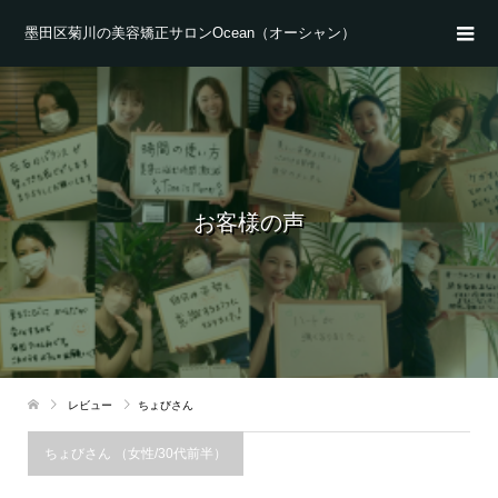
墨田区菊川の美容矯正サロンOcean（オーシャン）
お客様の声
レビュー
ちょびさん
ちょびさん （女性/30代前半）