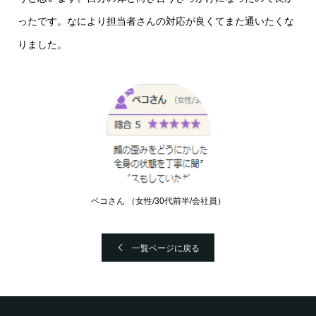
ったです。なにより担当者さんの対応が良くてまた通いたくな
りました。
ペコさん （女性/30代前半/会社員）
一覧ページに戻る