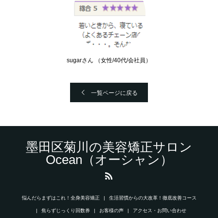
sugarさん （女性/40代/会社員）
一覧ページに戻る
墨田区菊川の美容矯正サロン
Ocean（オーシャン）
悩んだらまずはこれ！全身美容矯正
生活習慣からの大改革！徹底改善コース
焦らずじっくり回数券
お客様の声
アクセス・お問い合わせ