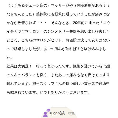
（よくあるチェーン店の）マッサージや（保険適用があるよう
なきちんとした）整体院にも頻繁に通っていましたが痛みはな
かなか改善されず・・・。そんなとき、20年前に通った「コウ
イチカツヤマサロン」のシンメトリー整顔を思い出し検索した
ところ、こちらのサロンがヒット。お値段は決して安くはない
ので躊躇しましたが、あごの痛みが治れば！と駆け込みまし
た。
結果は大満足！ 行って良かったです。施術を受けてからは顔
の左右のバランスも良く、またあごの痛みもなく夜はぐっすり
眠れています。担当スタッフさんの持つ優しい雰囲気で施術中
も癒されています。いつもありがとうございます。